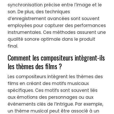
synchronisation précise entre l’image et le
son. De plus, des techniques
d’enregistrement avancées sont souvent
employées pour capturer des performances
instrumentales. Ces méthodes assurent une
qualité sonore optimale dans le produit
final.
Comment les compositeurs intègrent-ils
les thèmes des films ?
Les compositeurs intègrent les thèmes des
films en créant des motifs musicaux
spécifiques. Ces motifs sont souvent liés
aux émotions des personnages ou aux
événements clés de l’intrigue. Par exemple,
un thème musical peut être associé à un