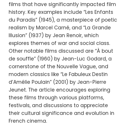
films that have significantly impacted film
history. Key examples include “Les Enfants
du Paradis” (1945), a masterpiece of poetic
realism by Marcel Carné, and “La Grande
Illusion” (1937) by Jean Renoir, which
explores themes of war and social class.
Other notable films discussed are “À bout
de souffle” (1960) by Jean-Luc Godard, a
cornerstone of the Nouvelle Vague, and
modern classics like “Le Fabuleux Destin
d’Amélie Poulain” (2001) by Jean-Pierre
Jeunet. The article encourages exploring
these films through various platforms,
festivals, and discussions to appreciate
their cultural significance and evolution in
French cinema.